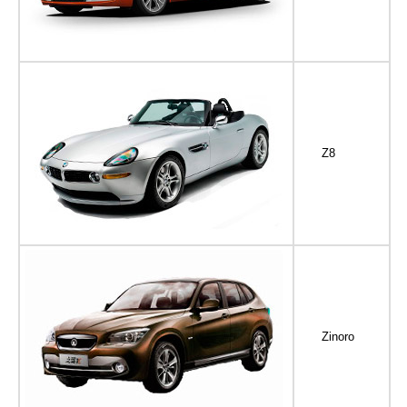
Z8
Zinoro