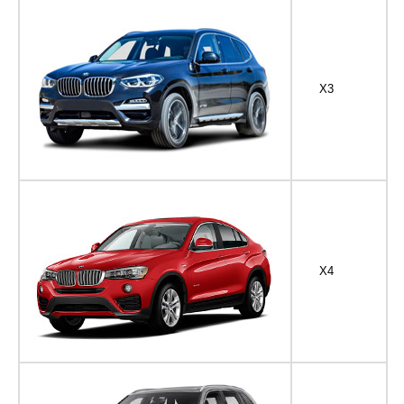
X3
X4