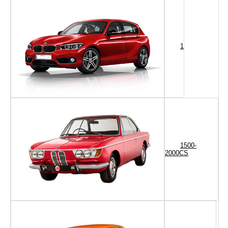
1
1500-
2000CS