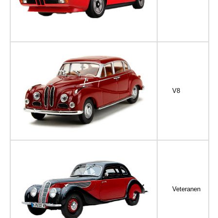
V8
Veteranen