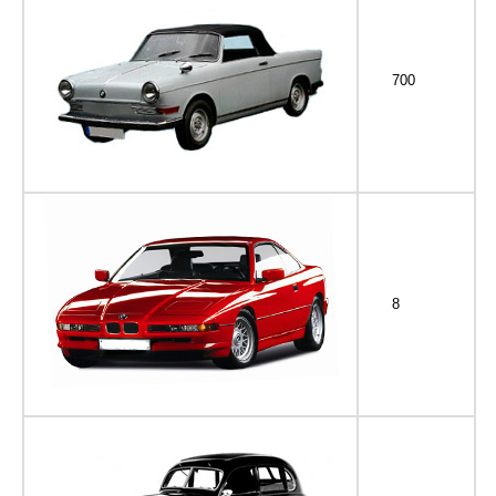
700
8