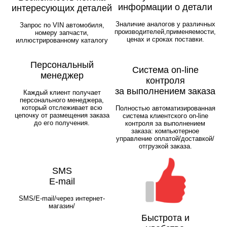
информации о детали
интересующих деталей
Зналичие аналогов у различных
Запрос по VIN автомобиля,
производителей,применяемости,
номеру запчасти,
ценах и сроках поставки.
иллюстрированному каталогу
Персональный
Система on-line
менеджер
контроля
за выполнением заказа
Каждый клиент получает
персонального менеджера,
который отслеживает всю
Полностью автоматизированная
цепочку от размещения заказа
система клиентского on-line
до его получения.
контроля за выполнением
заказа: компьютерное
управление оплатой/доставкой/
отгрузкой заказа.
SMS
E-mail
SMS/E-mail/через интернет-
магазин/
Быстрота и