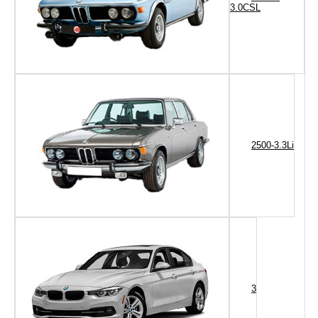
3.0CSL
2500-3.3Li
3