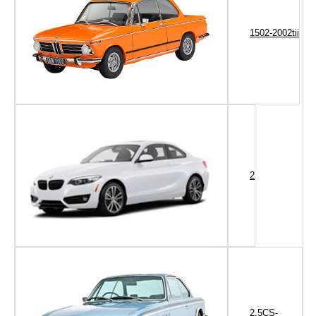
1502-2002tii
2
2.5CS-