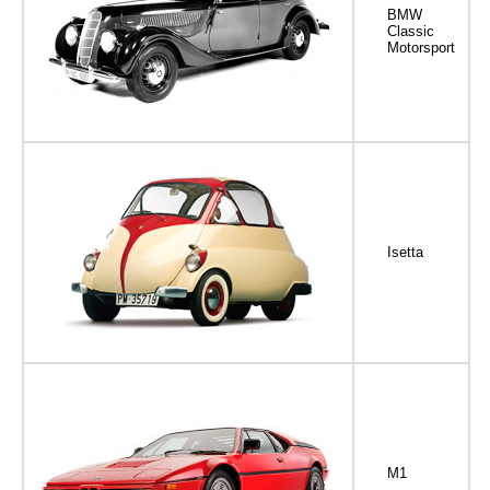
BMW
Classic
Motorsport
Isetta
M1